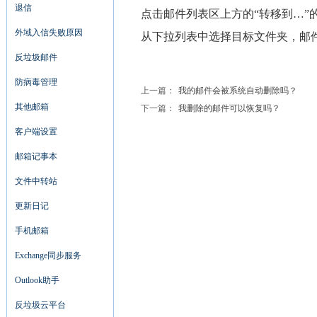
退信
点击邮件列表区上方的“转移到…”
外域入信失败原因
从下拉列表中选择目标文件夹，邮
反垃圾邮件
防病毒管理
上一篇：
我的邮件会被系统自动删除吗？
其他邮箱
下一篇：
我删除的邮件可以恢复吗？
客户端设置
邮箱记事本
文件中转站
更新日记
手机邮箱
Exchange同步服务
Outlook助手
反垃圾云平台