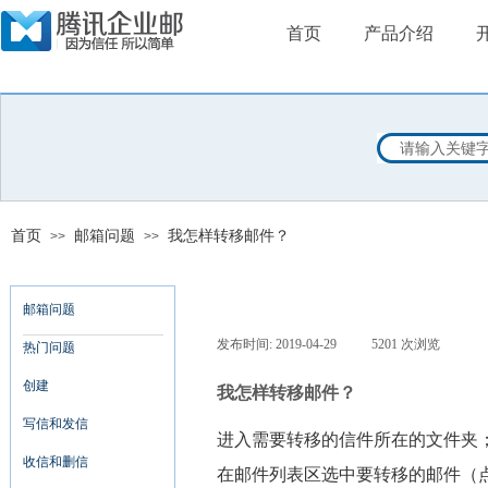
首页
产品介绍
首页
邮箱问题
我怎样转移邮件？
>>
>>
邮箱问题
发布时间:
2019-04-29
|
5201
次浏览
|
热门问题
创建
我怎样转移邮件？
写信和发信
进入需要转移的信件所在的文件夹
收信和删信
在邮件列表区选中要转移的邮件（